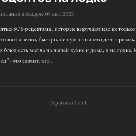
 питание
в разделе
04 авг. 2023
ятью SOS-рецептами, которые выручают нас не только 
отовятся легко, быстро, не нужно ничего долго резать, 
 блюд есть всегда на нашей кухне и дома, и на лодке. 
ц” - это значит, что…
Страница 1 из 1