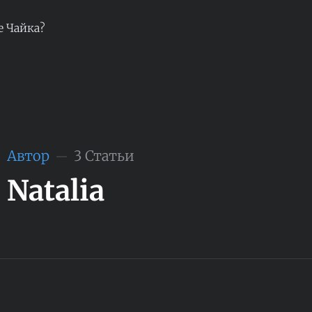
е Чайка?
Автор
3 Статьи
Natalia