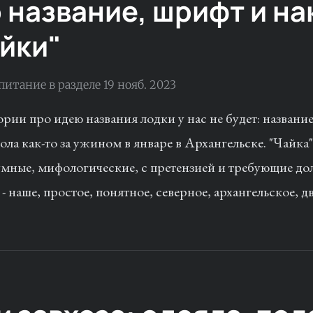
 название, шрифт и н
айки"
 питание
в разделе
19 нояб. 2023
ии про идею названия лодки у нас не будет: название
ола как-то за ужином в январе в Архангельске. "Чайка"
умные, мифологические, с претензией и требующие до
 - наше, простое, понятное, северное, архангельское, 